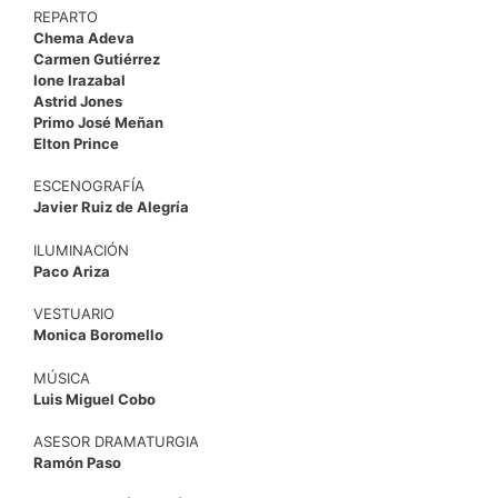
REPARTO
Chema Adeva
Carmen Gutiérrez
Ione Irazabal
Astrid Jones
Primo José Meñan
Elton Prince
ESCENOGRAFÍA
Javier Ruiz de Alegría
ILUMINACIÓN
Paco Ariza
VESTUARIO
Monica Boromello
MÚSICA
Luis Miguel Cobo
ASESOR DRAMATURGIA
Ramón Paso