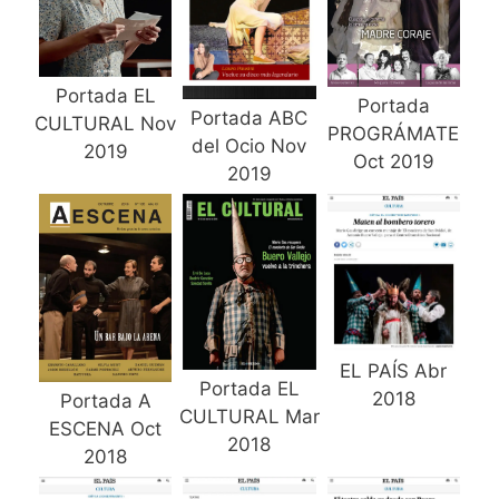
Portada EL
Portada
Portada ABC
CULTURAL Nov
PROGRÁMATE
del Ocio Nov
2019
Oct 2019
2019
EL PAÍS Abr
Portada EL
2018
Portada A
CULTURAL Mar
ESCENA Oct
2018
2018