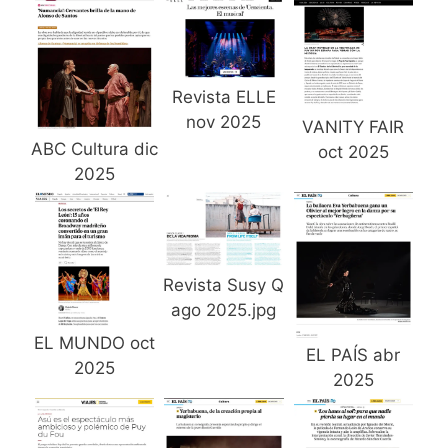
Revista ELLE
nov 2025
VANITY FAIR
ABC Cultura dic
oct 2025
2025
Revista Susy Q
ago 2025.jpg
EL MUNDO oct
EL PAÍS abr
2025
2025