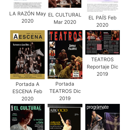
LA RAZÓN May
EL CULTURAL
EL PAÍS Feb
2020
Mar 2020
2020
TEATROS
Reportaje Dic
2019
Portada
Portada A
TEATROS Dic
ESCENA Feb
2019
2020