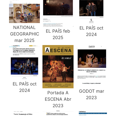
NATIONAL
EL PAÍS oct
EL PAÍS feb
GEOGRAPHIC
2024
2025
mar 2025
EL PAÍS oct
2024
GODOT mar
Portada A
2023
ESCENA Abr
2023