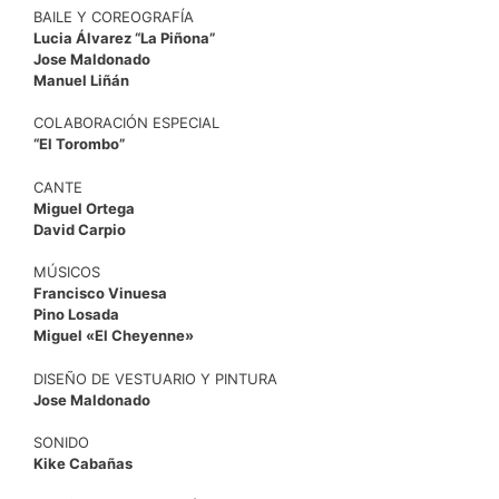
BAILE Y COREOGRAFÍA
Lucia Álvarez “La Piñona”
Jose Maldonado
Manuel Liñán
COLABORACIÓN ESPECIAL
“El Torombo”
CANTE
Miguel Ortega
David Carpio
MÚSICOS
Francisco Vinuesa
Pino Losada
Miguel «El Cheyenne»
DISEÑO DE VESTUARIO Y PINTURA
Jose Maldonado
SONIDO
Kike Cabañas