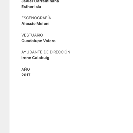
Javier Carramiñana
Esther Isla
ESCENOGRAFÍA
Alessio Meloni
VESTUARIO
Guadalupe Valero
AYUDANTE DE DIRECCIÓN
Irene Calabuig
AÑO
2017