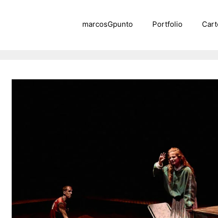
marcosGpunto
Portfolio
Cart