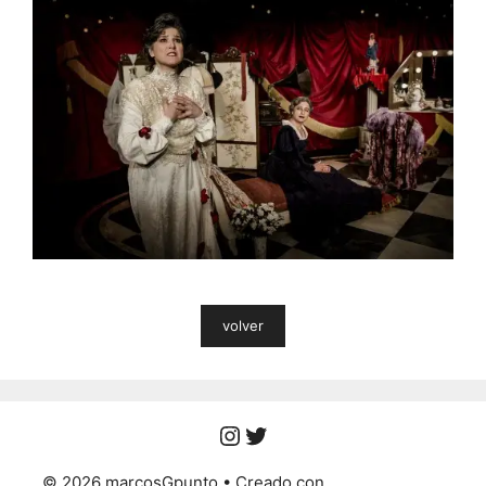
volver
Instagram
Twitter
© 2026 marcosGpunto
• Creado con
GeneratePress