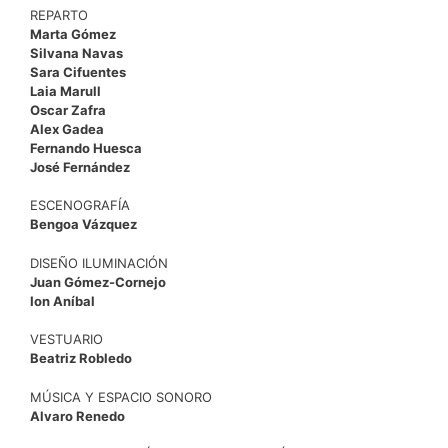
REPARTO
Marta Gómez
Silvana Navas
Sara Cifuentes
Laia Marull
Oscar Zafra
Alex Gadea
Fernando Huesca
José Fernández
ESCENOGRAFÍA
Bengoa Vázquez
DISEÑO ILUMINACIÓN
Juan Gómez-Cornejo
Ion Aníbal
VESTUARIO
Beatriz Robledo
MÚSICA Y ESPACIO SONORO
Alvaro Renedo