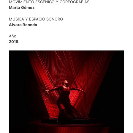
MOVIMIENTO ESCÉNICO Y COREOGRAFÍAS
Marta Gómez
MÚSICA Y ESPACIO SONORO
Alvaro Renedo
Año
2019