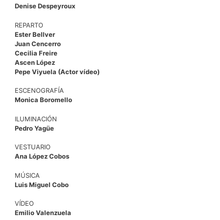
Denise Despeyroux
REPARTO
Ester Bellver
Juan Cencerro
Cecilia Freire
Ascen López
Pepe Viyuela (Actor vídeo)
ESCENOGRAFÍA
Monica Boromello
ILUMINACIÓN
Pedro Yagüe
VESTUARIO
Ana López Cobos
MÚSICA
Luis Miguel Cobo
VÍDEO
Emilio Valenzuela