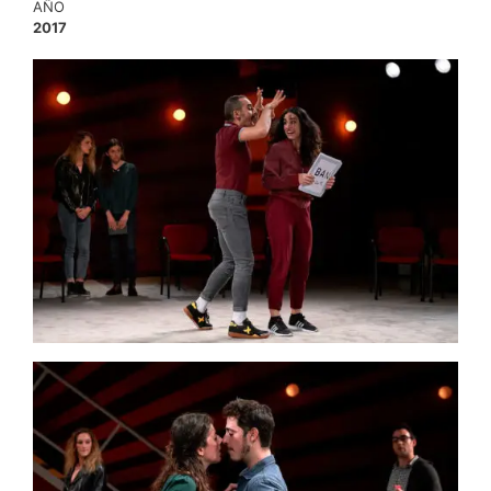
AÑO
2017