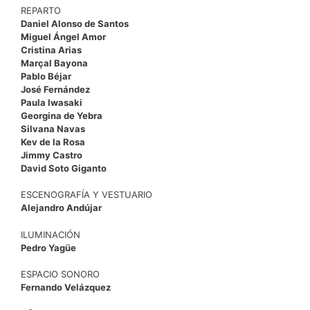
REPARTO
Daniel Alonso de Santos
Miguel Ángel Amor
Cristina Arias
Marçal Bayona
Pablo Béjar
José Fernández
Paula Iwasaki
Georgina de Yebra
Silvana Navas
Kev de la Rosa
Jimmy Castro
David Soto Giganto
ESCENOGRAFÍA Y VESTUARIO
Alejandro Andújar
ILUMINACIÓN
Pedro Yagüe
ESPACIO SONORO
Fernando Velázquez