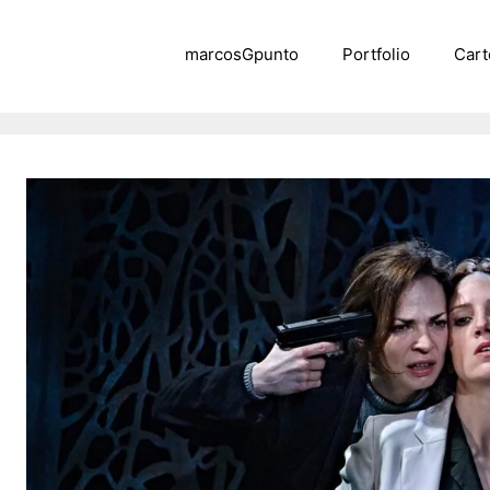
marcosGpunto
Portfolio
Cart