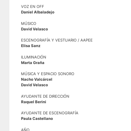
VOZ EN OFF
Daniel Albaladejo
MÚSICO
David Velasco
ESCENOGRAFÍA Y VESTUARIO / AAPEE
Elisa Sanz
ILUMINACIÓN
Marta Graña
MÚSICA Y ESPACIO SONORO
Nacho Valcárcel
David Velasco
AYUDANTE DE DIRECCIÓN
Raquel Berini
AYUDANTE DE ESCENOGRAFÍA
Paula Castellano
AÑO