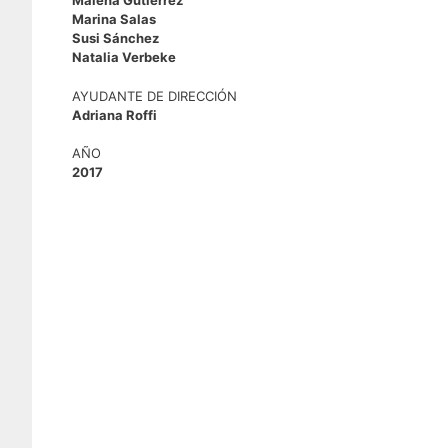
Malena Gutiérrez
Marina Salas
Susi Sánchez
Natalia Verbeke
AYUDANTE DE DIRECCIÓN
Adriana Roffi
AÑO
2017