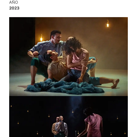
AÑO
2023