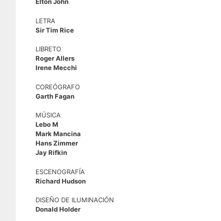
Elton John
LETRA
Sir Tim Rice
LIBRETO
Roger Allers
Irene Mecchi
COREÓGRAFO
Garth Fagan
MÚSICA
Lebo M
Mark Mancina
Hans Zimmer
Jay Rifkin
ESCENOGRAFÍA
Richard Hudson
DISEÑO DE ILUMINACIÓN
Donald Holder