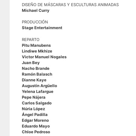
DISEÑO DE MÁSCARAS Y ESCULTURAS ANIMADAS
Michael Curry
PRODUCCIÓN
Stage Entertainment
REPARTO
Pitu Manubens
Lindiwe Mkhize
Victor Manuel Nogales
Juan Bey
Nacho Brande
Ramón Balasch
Dianne Kaye
Augustín Argüello
Yelena Lafargue
Pepe Nájera
Carlos Salgado
Núria López
Ángel Padilla
Edgar Moreno
Eduardo Mayo
Chloe Pedroso