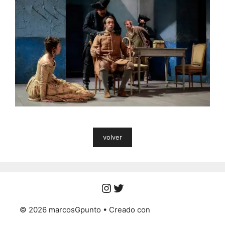
volver
Instagram
Twitter
© 2026 marcosGpunto
• Creado con
GeneratePress